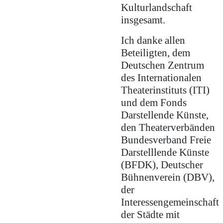
Kulturlandschaft
insgesamt.
Ich danke allen
Beteiligten, dem
Deutschen Zentrum
des Internationalen
Theaterinstituts (ITI)
und dem Fonds
Darstellende Künste,
den Theaterverbänden
Bundesverband Freie
Darstelllende Künste
(BFDK), Deutscher
Bühnenverein (DBV),
der
Interessengemeinschaft
der Städte mit