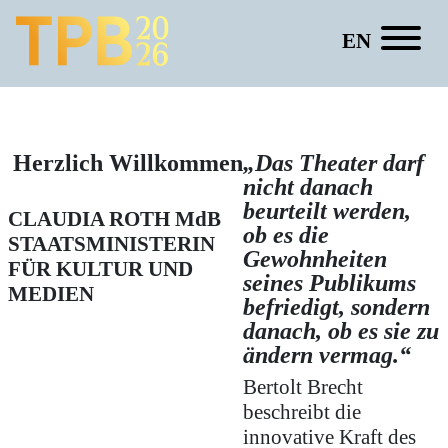
EN
Anne Peter
Herzlich Willkommen
„Das Theater darf
nicht danach
beurteilt werden,
CLAUDIA ROTH
MdB
ob es die
STAATSMINISTERIN
Gewohnheiten
FÜR KULTUR UND
seines Publikums
MEDIEN
befriedigt, sondern
danach, ob es sie zu
ändern vermag.“
Bertolt Brecht
beschreibt die
innovative Kraft des