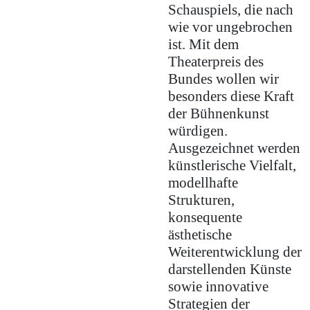
Schauspiels, die nach
wie vor ungebrochen
ist. Mit dem
Theaterpreis des
Bundes wollen wir
besonders diese Kraft
der Bühnenkunst
würdigen.
Ausgezeichnet werden
künstlerische Vielfalt,
modellhafte
Strukturen,
konsequente
ästhetische
Weiterentwicklung der
darstellenden Künste
sowie innovative
Strategien der