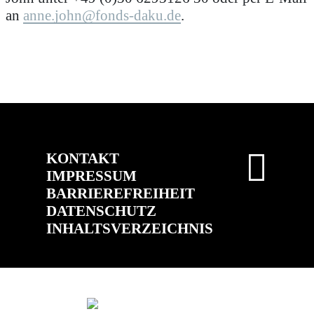
an
anne.john@fonds-daku.de
.
KONTAKT
IMPRESSUM
BARRIEREFREIHEIT
DATENSCHUTZ
INHALTSVERZEICHNIS