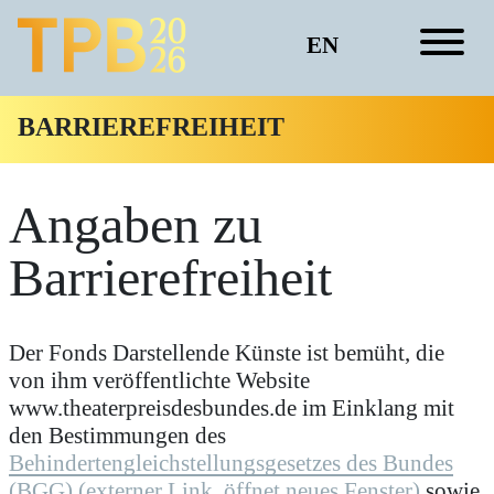
EN
BARRIEREFREIHEIT
Angaben zu
Barrierefreiheit
Der Fonds Darstellende Künste ist bemüht, die
von ihm veröffentlichte Website
www.theaterpreisdesbundes.de im Einklang mit
den Bestimmungen des
Behindertengleichstellungsgesetzes des Bundes
(BGG) (externer Link, öffnet neues Fenster)
sowie