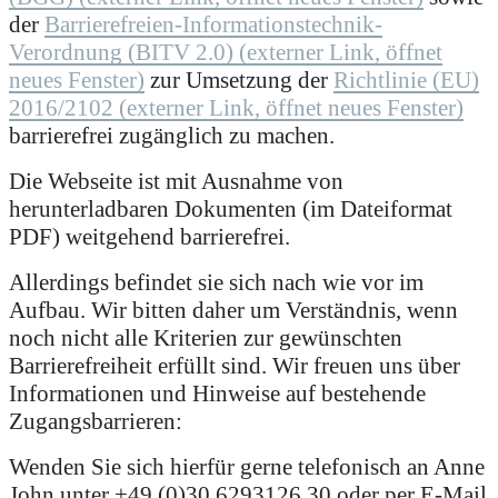
der
Barrierefreien-Informationstechnik-
Verordnung (BITV 2.0) (externer Link, öffnet
neues Fenster)
zur Umsetzung der
Richtlinie (EU)
2016/2102 (externer Link, öffnet neues Fenster)
barrierefrei zugänglich zu machen.
Die Webseite ist mit Ausnahme von
herunterladbaren Dokumenten (im Dateiformat
PDF) weitgehend barrierefrei.
Allerdings befindet sie sich nach wie vor im
Aufbau. Wir bitten daher um Verständnis, wenn
noch nicht alle Kriterien zur gewünschten
Barrierefreiheit erfüllt sind. Wir freuen uns über
Informationen und Hinweise auf bestehende
Zugangsbarrieren:
Wenden Sie sich hierfür gerne telefonisch an Anne
John unter +49 (0)30 6293126 30 oder per E-Mail