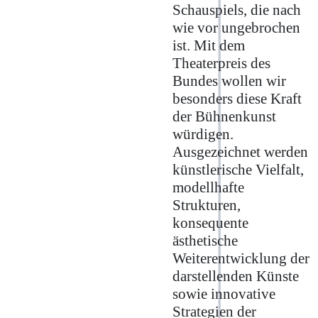
Schauspiels, die nach
wie vor ungebrochen
ist. Mit dem
Theaterpreis des
Bundes wollen wir
besonders diese Kraft
der Bühnenkunst
würdigen.
Ausgezeichnet werden
künstlerische Vielfalt,
modellhafte
Strukturen,
konsequente
ästhetische
Weiterentwicklung der
darstellenden Künste
sowie innovative
Strategien der