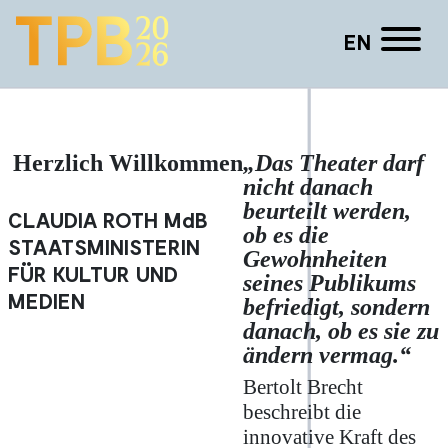
EN
Anna-Katharina Müller
Herzlich Willkommen
„Das Theater darf
nicht danach
beurteilt werden,
CLAUDIA ROTH
MdB
ob es die
STAATSMINISTERIN
Gewohnheiten
FÜR KULTUR UND
seines Publikums
MEDIEN
befriedigt, sondern
danach, ob es sie zu
ändern vermag.“
Bertolt Brecht
beschreibt die
innovative Kraft des