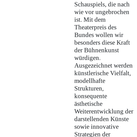
Schauspiels, die nach
wie vor ungebrochen
ist. Mit dem
Theaterpreis des
Bundes wollen wir
besonders diese Kraft
der Bühnenkunst
würdigen.
Ausgezeichnet werden
künstlerische Vielfalt,
modellhafte
Strukturen,
konsequente
ästhetische
Weiterentwicklung der
darstellenden Künste
sowie innovative
Strategien der