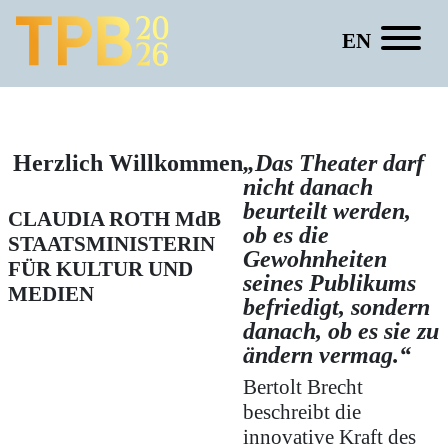
EN
Dorte Lena Eilers
Herzlich Willkommen
„Das Theater darf
nicht danach
beurteilt werden,
CLAUDIA ROTH
MdB
ob es die
STAATSMINISTERIN
Gewohnheiten
FÜR KULTUR UND
seines Publikums
MEDIEN
befriedigt, sondern
danach, ob es sie zu
ändern vermag.“
Bertolt Brecht
beschreibt die
innovative Kraft des