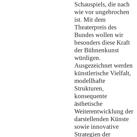
Schauspiels, die nach
wie vor ungebrochen
ist. Mit dem
Theaterpreis des
Bundes wollen wir
besonders diese Kraft
der Bühnenkunst
würdigen.
Ausgezeichnet werden
künstlerische Vielfalt,
modellhafte
Strukturen,
konsequente
ästhetische
Weiterentwicklung der
darstellenden Künste
sowie innovative
Strategien der