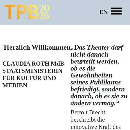
EN
Gundula Reinig
Herzlich Willkommen
„Das Theater darf
nicht danach
beurteilt werden,
CLAUDIA ROTH
MdB
ob es die
STAATSMINISTERIN
Gewohnheiten
FÜR KULTUR UND
seines Publikums
MEDIEN
befriedigt, sondern
danach, ob es sie zu
ändern vermag.“
Bertolt Brecht
beschreibt die
innovative Kraft des