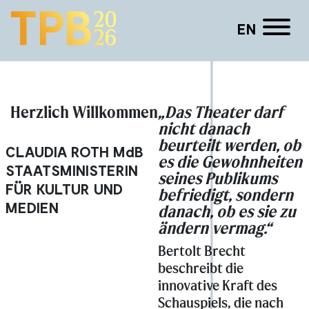
EN
Hendrik Frobel
Herzlich Willkommen
„Das Theater darf
nicht danach
beurteilt werden, ob
CLAUDIA ROTH
MdB
es die Gewohnheiten
STAATSMINISTERIN
seines Publikums
FÜR KULTUR UND
befriedigt, sondern
MEDIEN
danach, ob es sie zu
ändern vermag.“
Bertolt Brecht
beschreibt die
innovative Kraft des
Schauspiels, die nach