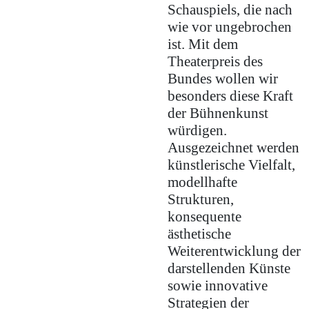
Schauspiels, die nach
wie vor ungebrochen
ist. Mit dem
Theaterpreis des
Bundes wollen wir
besonders diese Kraft
der Bühnenkunst
würdigen.
Ausgezeichnet werden
künstlerische Vielfalt,
modellhafte
Strukturen,
konsequente
ästhetische
Weiterentwicklung der
darstellenden Künste
sowie innovative
Strategien der