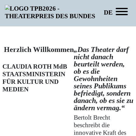
DE
Barbara Behrendt
Herzlich Willkommen
„Das Theater darf
nicht danach
beurteilt werden,
CLAUDIA ROTH
MdB
ob es die
STAATSMINISTERIN
Gewohnheiten
FÜR KULTUR UND
seines Publikums
MEDIEN
befriedigt, sondern
danach, ob es sie zu
ändern vermag.“
Bertolt Brecht
beschreibt die
innovative Kraft des