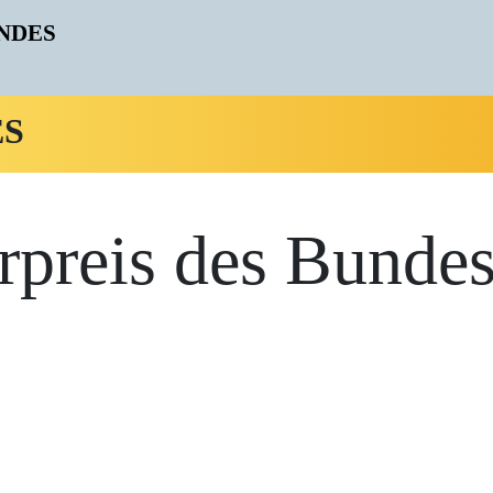
ES
rpreis des Bundes