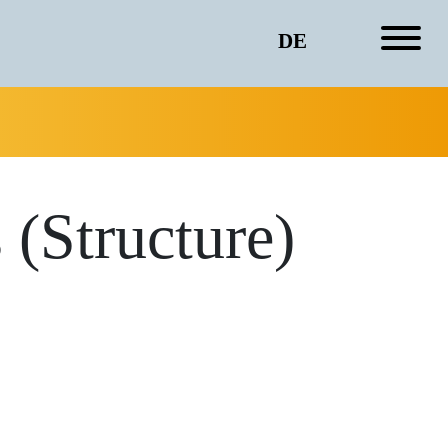
DE
 (Structure)