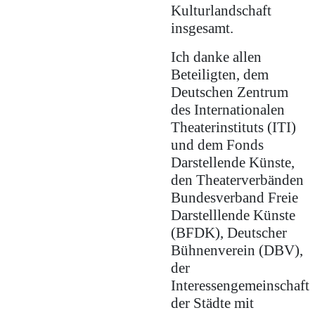
Kulturlandschaft
insgesamt.
Ich danke allen
Beteiligten, dem
Deutschen Zentrum
des Internationalen
Theaterinstituts (ITI)
und dem Fonds
Darstellende Künste,
den Theaterverbänden
Bundesverband Freie
Darstelllende Künste
(BFDK), Deutscher
Bühnenverein (DBV),
der
Interessengemeinschaft
der Städte mit