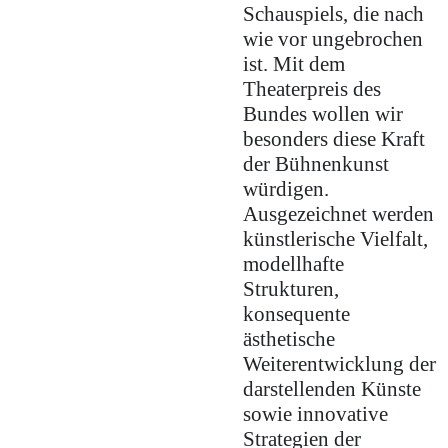
Schauspiels, die nach
wie vor ungebrochen
ist. Mit dem
Theaterpreis des
Bundes wollen wir
besonders diese Kraft
der Bühnenkunst
würdigen.
Ausgezeichnet werden
künstlerische Vielfalt,
modellhafte
Strukturen,
konsequente
ästhetische
Weiterentwicklung der
darstellenden Künste
sowie innovative
Strategien der