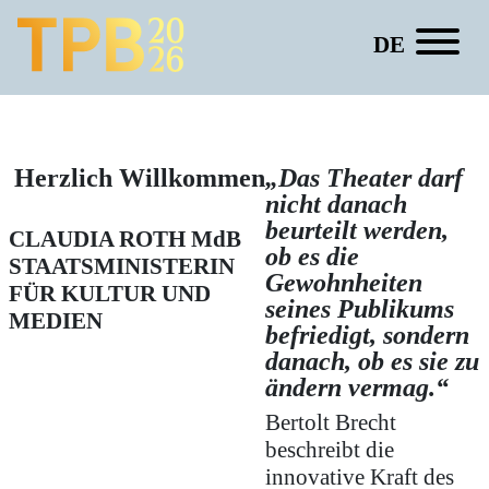
DE
Sophie Diesselhorst
Herzlich Willkommen
„Das Theater darf
nicht danach
beurteilt werden,
CLAUDIA ROTH
MdB
ob es die
STAATSMINISTERIN
Gewohnheiten
FÜR KULTUR UND
seines Publikums
MEDIEN
befriedigt, sondern
danach, ob es sie zu
ändern vermag.“
Bertolt Brecht
beschreibt die
innovative Kraft des