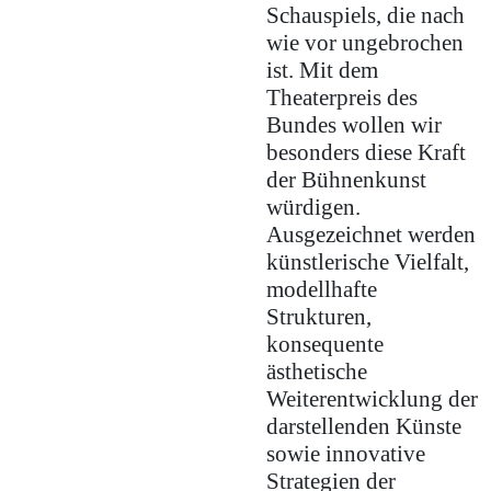
Schauspiels, die nach
wie vor ungebrochen
ist. Mit dem
Theaterpreis des
Bundes wollen wir
besonders diese Kraft
der Bühnenkunst
würdigen.
Ausgezeichnet werden
künstlerische Vielfalt,
modellhafte
Strukturen,
konsequente
ästhetische
Weiterentwicklung der
darstellenden Künste
sowie innovative
Strategien der