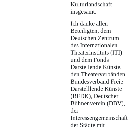
Kulturlandschaft
insgesamt.
Ich danke allen
Beteiligten, dem
Deutschen Zentrum
des Internationalen
Theaterinstituts (ITI)
und dem Fonds
Darstellende Künste,
den Theaterverbänden
Bundesverband Freie
Darstelllende Künste
(BFDK), Deutscher
Bühnenverein (DBV),
der
Interessengemeinschaft
der Städte mit