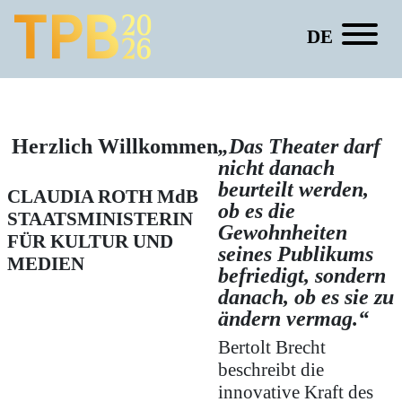
DE
Ulrike Kolter
Herzlich Willkommen
„Das Theater darf
nicht danach
beurteilt werden,
CLAUDIA ROTH
MdB
ob es die
STAATSMINISTERIN
Gewohnheiten
FÜR KULTUR UND
seines Publikums
MEDIEN
befriedigt, sondern
danach, ob es sie zu
ändern vermag.“
Bertolt Brecht
beschreibt die
innovative Kraft des