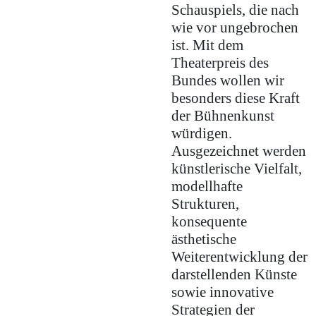
Schauspiels, die nach
wie vor ungebrochen
ist. Mit dem
Theaterpreis des
Bundes wollen wir
besonders diese Kraft
der Bühnenkunst
würdigen.
Ausgezeichnet werden
künstlerische Vielfalt,
modellhafte
Strukturen,
konsequente
ästhetische
Weiterentwicklung der
darstellenden Künste
sowie innovative
Strategien der