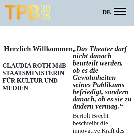
DE
Dr. Gunnar Decker
Herzlich Willkommen
„Das Theater darf
nicht danach
beurteilt werden,
CLAUDIA ROTH
MdB
ob es die
STAATSMINISTERIN
Gewohnheiten
FÜR KULTUR UND
seines Publikums
MEDIEN
befriedigt, sondern
danach, ob es sie zu
ändern vermag.“
Bertolt Brecht
beschreibt die
innovative Kraft des