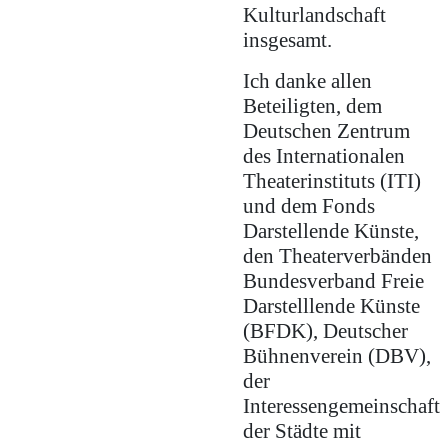
Kulturlandschaft
insgesamt.
Ich danke allen
Beteiligten, dem
Deutschen Zentrum
des Internationalen
Theaterinstituts (ITI)
und dem Fonds
Darstellende Künste,
den Theaterverbänden
Bundesverband Freie
Darstelllende Künste
(BFDK), Deutscher
Bühnenverein (DBV),
der
Interessengemeinschaft
der Städte mit