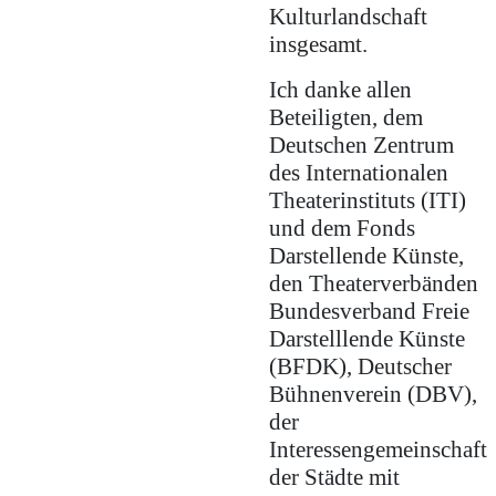
Kulturlandschaft
insgesamt.
Ich danke allen
Beteiligten, dem
Deutschen Zentrum
des Internationalen
Theaterinstituts (ITI)
und dem Fonds
Darstellende Künste,
den Theaterverbänden
Bundesverband Freie
Darstelllende Künste
(BFDK), Deutscher
Bühnenverein (DBV),
der
Interessengemeinschaft
der Städte mit