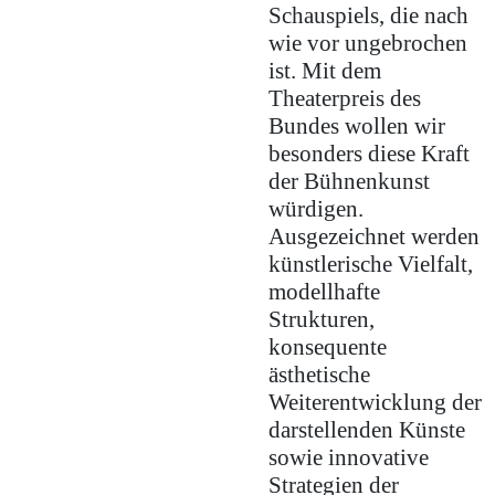
Schauspiels, die nach
wie vor ungebrochen
ist. Mit dem
Theaterpreis des
Bundes wollen wir
besonders diese Kraft
der Bühnenkunst
würdigen.
Ausgezeichnet werden
künstlerische Vielfalt,
modellhafte
Strukturen,
konsequente
ästhetische
Weiterentwicklung der
darstellenden Künste
sowie innovative
Strategien der