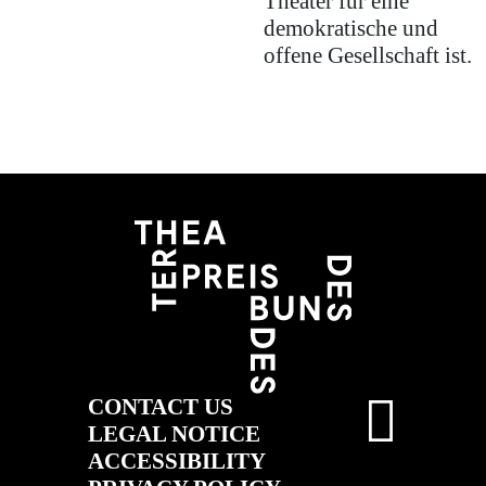
Theater für eine
demokratische und
offene Gesellschaft ist.
CONTACT US
LEGAL NOTICE
ACCESSIBILITY