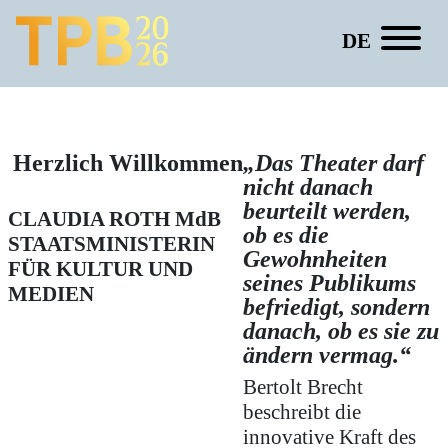
DE
Nuran David Calis
Herzlich Willkommen
„Das Theater darf
nicht danach
beurteilt werden,
CLAUDIA ROTH
MdB
ob es die
STAATSMINISTERIN
Gewohnheiten
FÜR KULTUR UND
seines Publikums
MEDIEN
befriedigt, sondern
danach, ob es sie zu
ändern vermag.“
Bertolt Brecht
beschreibt die
innovative Kraft des