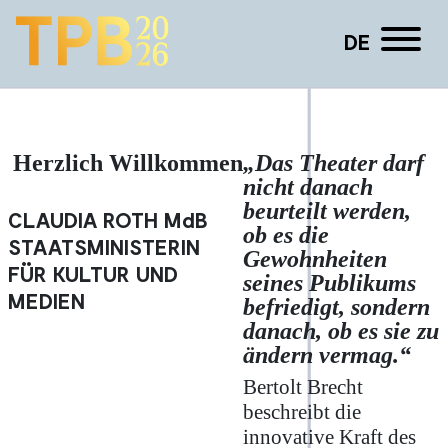
DE
Bettina Masuch
Herzlich Willkommen
„Das Theater darf
nicht danach
beurteilt werden,
CLAUDIA ROTH
MdB
ob es die
STAATSMINISTERIN
Gewohnheiten
FÜR KULTUR UND
seines Publikums
MEDIEN
befriedigt, sondern
danach, ob es sie zu
ändern vermag.“
Bertolt Brecht
beschreibt die
innovative Kraft des