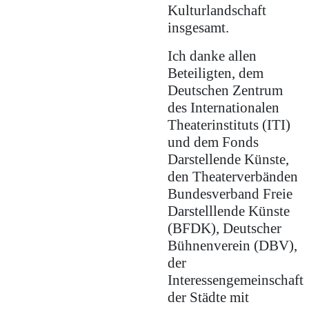
Kulturlandschaft
insgesamt.
Ich danke allen
Beteiligten, dem
Deutschen Zentrum
des Internationalen
Theaterinstituts (ITI)
und dem Fonds
Darstellende Künste,
den Theaterverbänden
Bundesverband Freie
Darstelllende Künste
(BFDK), Deutscher
Bühnenverein (DBV),
der
Interessengemeinschaft
der Städte mit