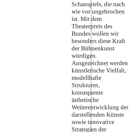
Schauspiels, die nach
wie vor ungebrochen
ist. Mit dem
Theaterpreis des
Bundes wollen wir
besonders diese Kraft
der Bühnenkunst
würdigen.
Ausgezeichnet werden
künstlerische Vielfalt,
modellhafte
Strukturen,
konsequente
ästhetische
Weiterentwicklung der
darstellenden Künste
sowie innovative
Strategien der