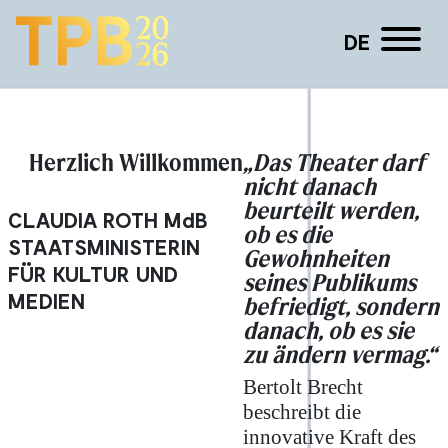
DE
Tessa Hart
Herzlich Willkommen
„Das Theater darf
nicht danach
beurteilt werden,
CLAUDIA ROTH
MdB
ob es die
STAATSMINISTERIN
Gewohnheiten
FÜR KULTUR UND
seines Publikums
MEDIEN
befriedigt, sondern
danach, ob es sie
zu ändern vermag.“
Bertolt Brecht
beschreibt die
innovative Kraft des