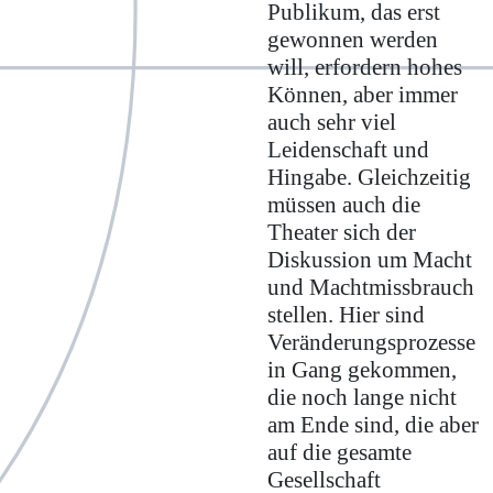
Publikum, das erst
gewonnen werden
will, erfordern hohes
Können, aber immer
auch sehr viel
Leidenschaft und
Hingabe. Gleichzeitig
müssen auch die
Theater sich der
Diskussion um Macht
und Machtmissbrauch
stellen. Hier sind
Veränderungsprozesse
in Gang gekommen,
die noch lange nicht
am Ende sind, die aber
auf die gesamte
Gesellschaft