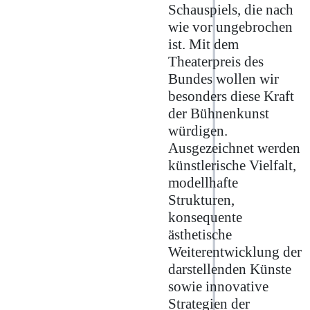
Schauspiels, die nach
wie vor ungebrochen
ist. Mit dem
Theaterpreis des
Bundes wollen wir
besonders diese Kraft
der Bühnenkunst
würdigen.
Ausgezeichnet werden
künstlerische Vielfalt,
modellhafte
Strukturen,
konsequente
ästhetische
Weiterentwicklung der
darstellenden Künste
sowie innovative
Strategien der