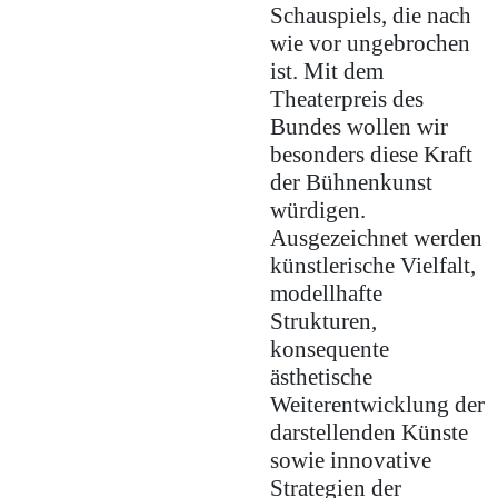
Schauspiels, die nach
wie vor ungebrochen
ist. Mit dem
Theaterpreis des
Bundes wollen wir
besonders diese Kraft
der Bühnenkunst
würdigen.
Ausgezeichnet werden
künstlerische Vielfalt,
modellhafte
Strukturen,
konsequente
ästhetische
Weiterentwicklung der
darstellenden Künste
sowie innovative
Strategien der