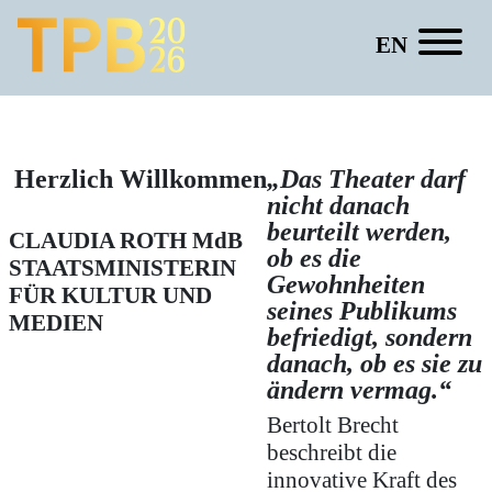
EN
Stefanie Wenner
Herzlich Willkommen
„Das Theater darf
nicht danach
beurteilt werden,
CLAUDIA ROTH
MdB
ob es die
STAATSMINISTERIN
Gewohnheiten
FÜR KULTUR UND
seines Publikums
MEDIEN
befriedigt, sondern
danach, ob es sie zu
ändern vermag.“
Bertolt Brecht
beschreibt die
innovative Kraft des