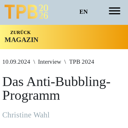
EN
ZURÜCK
MAGAZIN
10.09.2024
Interview
TPB 2024
Das Anti-Bubbling-
Programm
Christine Wahl