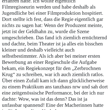
erfahren hatte. Ich wollte eigentlich
Filmregisseurin werden und habe deshalb als
Jugendliche bei einer Filmproduktion hospitiert.
Dort stellte ich fest, dass die Regie eigentlich gar
nichts zu sagen hat: Wenn der Produzent meinte,
jetzt ist der Geldhahn zu, wurde die Szene
umgeschrieben. Das fand ich ziemlich ernüchternd
und dachte, beim Theater ist ja alles ein bisschen
kleiner und deshalb vielleicht auch
selbstbestimmter. Als ich aber bei meiner ersten
Bewerbung an einer Regieschule die Aufgabe
bekam, ein Regiekonzept für den „Zerbrochnen
Krug“ zu schreiben, war ich auch ziemlich ratlos.
Über einen Zufall kam ich dann glücklicherweise
zu einem Praktikum ans tanzhaus nrw und sah dort
eine zeitgenössische Performance, bei der ich nur
dachte: Wow, was ist das denn? Das ist ja
unfassbar spannend! Eine der Macherinnen hatte