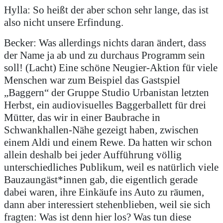
Hylla: So heißt der aber schon sehr lange, das ist
also nicht unsere Erfindung.
Becker: Was allerdings nichts daran ändert, dass
der Name ja ab und zu durchaus Programm sein
soll! (Lacht) Eine schöne Neugier-Aktion für viele
Menschen war zum Beispiel das Gastspiel
„Baggern“ der Gruppe Studio Urbanistan letzten
Herbst, ein audiovisuelles Baggerballett für drei
Mütter, das wir in einer Baubrache in
Schwankhallen-Nähe gezeigt haben, zwischen
einem Aldi und einem Rewe. Da hatten wir schon
allein deshalb bei jeder Aufführung völlig
unterschiedliches Publikum, weil es natürlich viele
Bauzaungäst*innen gab, die eigentlich gerade
dabei waren, ihre Einkäufe ins Auto zu räumen,
dann aber interessiert stehenblieben, weil sie sich
fragten: Was ist denn hier los? Was tun diese