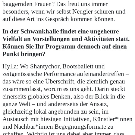
baggernden Frauen? Das freut uns immer
besonders, wenn wir selbst Neugier schüren und
auf diese Art ins Gespräch kommen können.
In der Schwankhalle findet eine ungeheure
Vielfalt an Vorstellungen und Aktivitäten statt.
Können Sie Ihr Programm dennoch auf einen
Punkt bringen?
Hylla: Wo Shantychor, Bootsballett und
zeitgenössische Performance aufeinandertreffen –
das wäre so eine Überschrift, die ziemlich genau
zusammenfasst, worum es uns geht. Darin steckt
einerseits globales Denken, also der Blick in die
ganze Welt – und andererseits der Ansatz,
gleichzeitig lokal angebunden zu sein, im
Austausch mit hiesigen Initiativen, Künstler*innen
und Nachbar*innen Begegnungsformate zu
schaffen. Wichtig ist uns dabei aber immer, dass