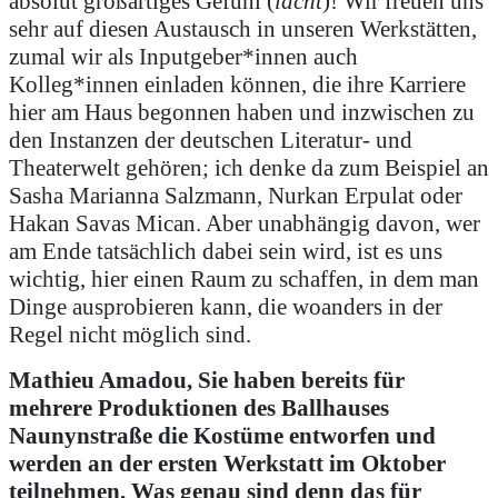
absolut großartiges Gefühl (
lacht
)! Wir freuen uns
sehr auf diesen Austausch in unseren Werkstätten,
zumal wir als Inputgeber*innen auch
Kolleg*innen einladen können, die ihre Karriere
hier am Haus begonnen haben und inzwischen zu
den Instanzen der deutschen Literatur- und
Theaterwelt gehören; ich denke da zum Beispiel an
Sasha Marianna Salzmann, Nurkan Erpulat oder
Hakan Savas Mican. Aber unabhängig davon, wer
am Ende tatsächlich dabei sein wird, ist es uns
wichtig, hier einen Raum zu schaffen, in dem man
Dinge ausprobieren kann, die woanders in der
Regel nicht möglich sind.
Mathieu Amadou, Sie haben bereits für
mehrere Produktionen des Ballhauses
Naunynstraße die Kostüme entworfen und
werden an der ersten Werkstatt im Oktober
teilnehmen. Was genau sind denn das für