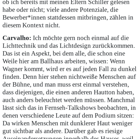
ob ich bereits mit meinen Eltern Schiller gelesen
habe oder nicht; viele andere Potenziale, die
Bewerber*innen stattdessen mitbringen, zählen in
diesem Kontext nicht.
Carvalho:
Ich möchte gern noch einmal auf die
Lichttechnik und das Lichtdesign zurückkommen.
Das ist ein Aspekt, bei dem alle, die schon eine
Weile hier am Ballhaus arbeiten, wissen: Wenn
Wagner kommt, wird er es auf jeden Fall zu dunkel
finden. Denn hier stehen nichtweiße Menschen auf
der Bühne, und man muss erst einmal verstehen,
dass diejenigen, die einen anderen Hautton haben,
auch anders beleuchtet werden müssen. Manchmal
lässt sich das in Fernseh-Talkshows beobachten, in
denen verschiedene Leute auf dem Podium sitzen:
Da wirken Menschen mit dunklerer Haut weniger
gut sichtbar als andere. Darüber gab es riesige
Auseinandersetzungen innerhalb des Hauses, weil