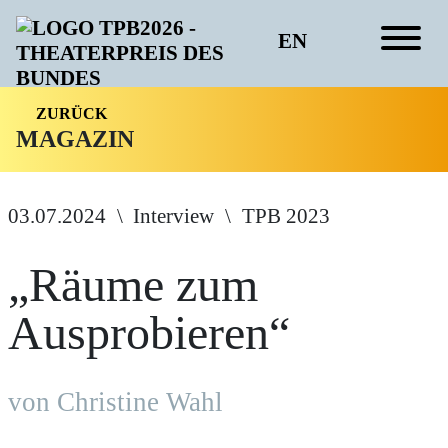
EN
ZURÜCK
MAGAZIN
03.07.2024
Interview
TPB 2023
„Räume zum
Ausprobieren“
von Christine Wahl