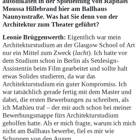
autodikaten in der Spielleitung von Raphael
Moussa Hillebrand hier am Ballhaus
Naunynstraße. Was hat Sie denn von der
Architektur zum Theater geführt?
Leonie Brüggenwerth:
Eigentlich war mein
Architekturstudium an der Glasgow School of Art
nur ein Mittel zum Zweck (
lacht
). Ich hatte vor
dem Studium schon in Berlin als Setdesign-
Assistentin beim Film gearbeitet und sollte halt
etwas Solides studieren, da war das
Architekturstudium ein guter Kompromiss. Ich
war tatsächlich gerade fertig mit dem Master und
dabei, die ersten Bewerbungen zu schreiben, als
ich Mathieu traf – der mir auch schon bei meiner
Bewerbungsmappe fürs Architekturstudium
geholfen hatte. Als er mich fragte, warum ich mich
nicht am Ballhaus bewerbe, fiel es mir wie
Schuppen von den Augen.