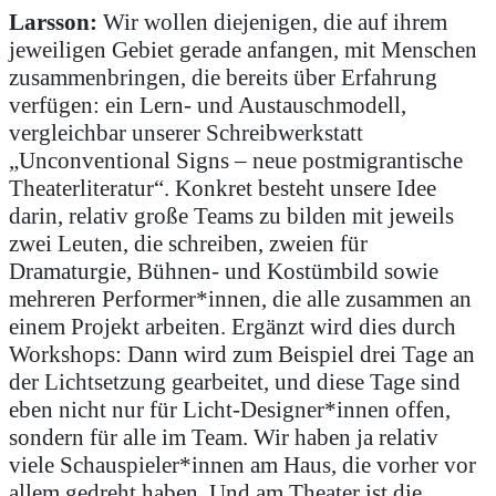
Larsson:
Wir wollen diejenigen, die auf ihrem
jeweiligen Gebiet gerade anfangen, mit Menschen
zusammenbringen, die bereits über Erfahrung
verfügen: ein Lern- und Austauschmodell,
vergleichbar unserer Schreibwerkstatt
„Unconventional Signs – neue postmigrantische
Theaterliteratur“. Konkret besteht unsere Idee
darin, relativ große Teams zu bilden mit jeweils
zwei Leuten, die schreiben, zweien für
Dramaturgie, Bühnen- und Kostümbild sowie
mehreren Performer*innen, die alle zusammen an
einem Projekt arbeiten. Ergänzt wird dies durch
Workshops: Dann wird zum Beispiel drei Tage an
der Lichtsetzung gearbeitet, und diese Tage sind
eben nicht nur für Licht-Designer*innen offen,
sondern für alle im Team. Wir haben ja relativ
viele Schauspieler*innen am Haus, die vorher vor
allem gedreht haben. Und am Theater ist die