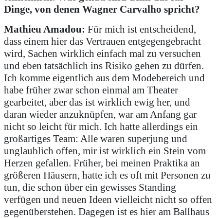
Dinge, von denen Wagner Carvalho spricht?
Mathieu Amadou:
Für mich ist entscheidend,
dass einem hier das Vertrauen entgegengebracht
wird, Sachen wirklich einfach mal zu versuchen
und eben tatsächlich ins Risiko gehen zu dürfen.
Ich komme eigentlich aus dem Modebereich und
habe früher zwar schon einmal am Theater
gearbeitet, aber das ist wirklich ewig her, und
daran wieder anzuknüpfen, war am Anfang gar
nicht so leicht für mich. Ich hatte allerdings ein
großartiges Team: Alle waren superjung und
unglaublich offen, mir ist wirklich ein Stein vom
Herzen gefallen. Früher, bei meinen Praktika an
größeren Häusern, hatte ich es oft mit Personen zu
tun, die schon über ein gewisses Standing
verfügen und neuen Ideen vielleicht nicht so offen
gegenüberstehen. Dagegen ist es hier am Ballhaus