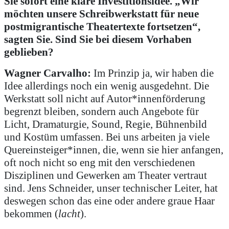
Sie sofort eine klare Investitionsidee. „Wir
möchten unsere Schreibwerkstatt für neue
postmigrantische Theatertexte fortsetzen“,
sagten Sie. Sind Sie bei diesem Vorhaben
geblieben?
Wagner Carvalho:
Im Prinzip ja, wir haben die
Idee allerdings noch ein wenig ausgedehnt. Die
Werkstatt soll nicht auf Autor*innenförderung
begrenzt bleiben, sondern auch Angebote für
Licht, Dramaturgie, Sound, Regie, Bühnenbild
und Kostüm umfassen. Bei uns arbeiten ja viele
Quereinsteiger*innen, die, wenn sie hier anfangen,
oft noch nicht so eng mit den verschiedenen
Disziplinen und Gewerken am Theater vertraut
sind. Jens Schneider, unser technischer Leiter, hat
deswegen schon das eine oder andere graue Haar
bekommen (
lacht
).