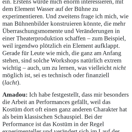
ein. Erstens würde mich enorm interessieren, mit
dem Element Wasser auf der Bühne zu
experimentieren. Und zweitens frage ich mich, wie
man Bühnenbilder konstruieren könnte, die mehr
Überraschungsmomente und Veränderungen in
einer Theaterproduktion schaffen – zum Beispiel,
weil irgendwo plötzlich ein Element aufklappt.
Gerade für Leute wie mich, die ganz am Anfang
stehen, sind solche Workshops natürlich extrem
wichtig – auch, um zu lernen, was vielleicht
nicht
möglich ist, sei es technisch oder finanziell
(
lacht
).
Amadou:
Ich habe festgestellt, dass mir besonders
die Arbeit an Performances gefällt, weil das
Kostüm dort oft einen ganz anderen Charakter hat
als beim klassischen Schauspiel. Bei der
Performance ist das Kostüm in der Regel
experimenteller und verändert sich im Lauf der