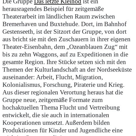
Die Gruppe
Das letzte Kleinod
ist ein
herausragendes Beispiel für zeitgemäße
Theaterarbeit im ländlichen Raum zwischen
Bremerhaven und Buxtehude. Dort, im Bahnhof
Gestenseeth, ist der Sitzort der Gruppe, von dort
aus bricht sie mit den Zuschauern in ihrer eigenen
Theater-Eisenbahn, dem „Ozeanblauen Zug“ mit
bis zu zehn Waggons, auf zu Expeditionen in die
gesamte Region. Ihre Stücke setzen sich mit den
Themen der Kulturlandschaft an der Nordseeküste
auseinander: Arbeit, Flucht, Migration,
Kolonialismus, Forschung, Piraterie und Krieg.
Aus dieser regionalen Verortung heraus hat die
Gruppe neue, zeitgemäße Formate zum
hochaktuellen Thema Flucht und Vertreibung
entwickelt, die sie auch in internationalen
Kooperationen umsetzt. Außerdem bilden
Produktionen für Kinder und Jugendliche eine