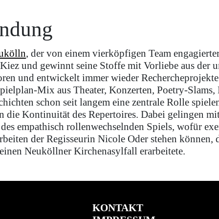
ündung
ukölln
, der von einem vierköpfigen Team engagierter
 Kiez und gewinnt seine Stoffe mit Vorliebe aus der
ren und entwickelt immer wieder Rechercheprojekte 
pielplan-Mix aus Theater, Konzerten, Poetry-Slams, 
hichten schon seit langem eine zentrale Rolle spielen
ren die Kontinuität des Repertoires. Dabei gelingen m
 des empathisch rollenwechselnden Spiels, wofür exe
iten der Regisseurin Nicole Oder stehen können, d
einen Neuköllner Kirchenasylfall erarbeitete.
KONTAKT