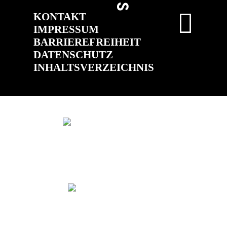
KONTAKT
IMPRESSUM
BARRIEREFREIHEIT
DATENSCHUTZ
INHALTSVERZEICHNIS
(ÖFFNET IN NEUEM TAB)
(ÖFFNET IN 