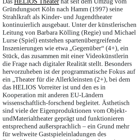
Das
HELIOS Theater
hat seit dem Umzug vom
Gründungsort Köln nach Hamm (1997) seine
Strahlkraft als Kinder- und Jugendtheater
kontinuierlich ausgebaut. Unter der künstlerischen
Leitung von Barbara Kölling (Regie) und Michael
Lurse (Spiel) entstehen spartenübergreifende
Inszenierungen wie etwa „Gegenüber“ (4+), ein
Stück, das zusammen mit einer Videokünstlerin
die Frage nach digitaler Realität stellt. Besonders
hervorzuheben ist der programmatische Fokus auf
ein „Theater für die Allerkleinsten (2+), bei dem
das HELIOS Vorreiter ist und den es in
Kooperation mit anderen EU-Ländern
wissenschaftlich-forschend begleitet. Ästhetisch
sind viele der Eigenproduktionen vom Objekt-
undMaterialtheater geprägt und funktionieren
entsprechend außersprachlich – ein Grund mehr
für weltweite Gastspieleinladungen des