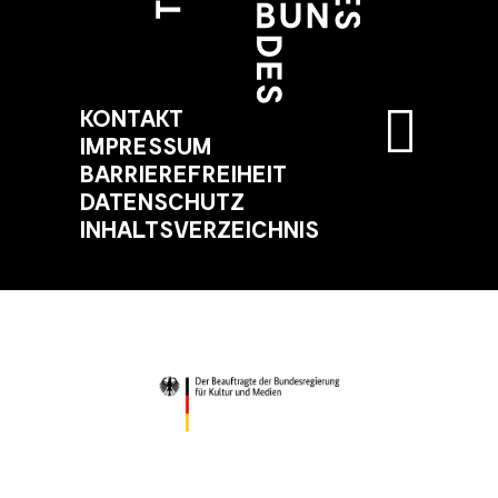
KONTAKT
IMPRESSUM
BARRIEREFREIHEIT
DATENSCHUTZ
INHALTSVERZEICHNIS
(ÖFFNET IN
(ÖFFNET IN 