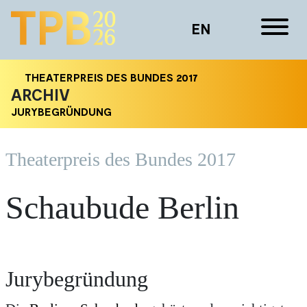
EN
THEATERPREIS DES BUNDES 2017
ARCHIV
JURYBEGRÜNDUNG
Theater­preis des Bundes 2017
Schaubude Berlin
Jurybegründung