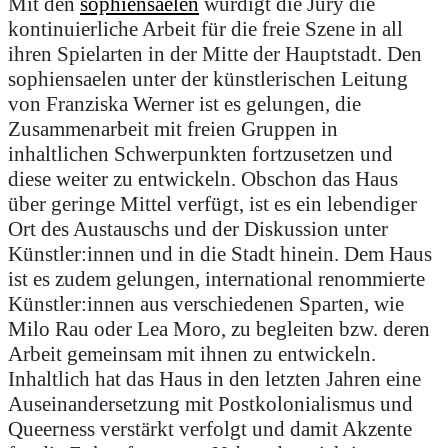
Mit den
sophiensaelen
würdigt die Jury die
kontinuierliche Arbeit für die freie Szene in all
ihren Spielarten in der Mitte der Hauptstadt. Den
sophiensaelen unter der künstlerischen Leitung
von Franziska Werner ist es gelungen, die
Zusammenarbeit mit freien Gruppen in
inhaltlichen Schwerpunkten fortzusetzen und
diese weiter zu entwickeln. Obschon das Haus
über geringe Mittel verfügt, ist es ein lebendiger
Ort des Austauschs und der Diskussion unter
Künstler:innen und in die Stadt hinein. Dem Haus
ist es zudem gelungen, international renommierte
Künstler:innen aus verschiedenen Sparten, wie
Milo Rau oder Lea Moro, zu begleiten bzw. deren
Arbeit gemeinsam mit ihnen zu entwickeln.
Inhaltlich hat das Haus in den letzten Jahren eine
Auseinandersetzung mit Postkolonialismus und
Queerness verstärkt verfolgt und damit Akzente