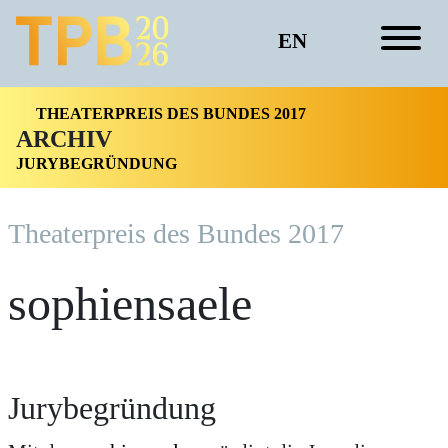
EN
THEATERPREIS DES BUNDES 2017
ARCHIV
JURYBEGRÜNDUNG
Theater­preis des Bundes 2017
sophiensaele
Jurybegründung