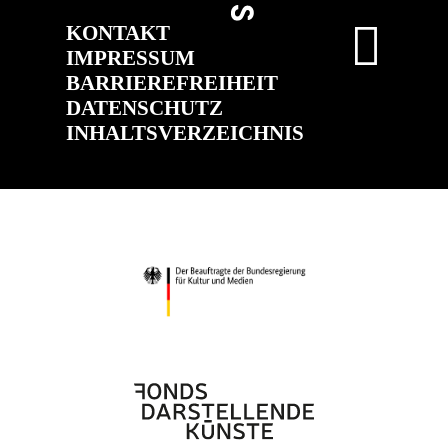
KONTAKT
IMPRESSUM
BARRIEREFREIHEIT
DATENSCHUTZ
INHALTSVERZEICHNIS
(ÖFFNET IN
(ÖFFNET IN 