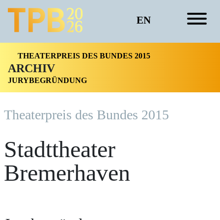
EN
THEATERPREIS DES BUNDES 2015
ARCHIV
JURYBEGRÜNDUNG
Theater­preis des Bundes 2015
Stadttheater
Bremerhaven