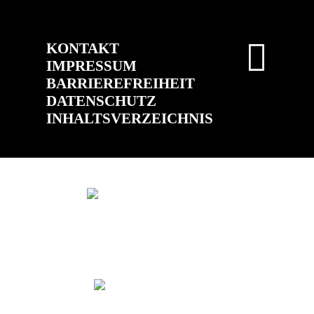
KONTAKT
IMPRESSUM
BARRIEREFREIHEIT
DATENSCHUTZ
INHALTSVERZEICHNIS
(ÖFFNET IN NEUEM TAB)
(ÖFFNET IN 