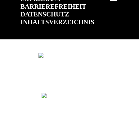
BARRIEREFREIHEIT
DATENSCHUTZ
INHALTSVERZEICHNIS
(ÖFFNET IN NEUEM TAB)
(ÖFFNET IN 