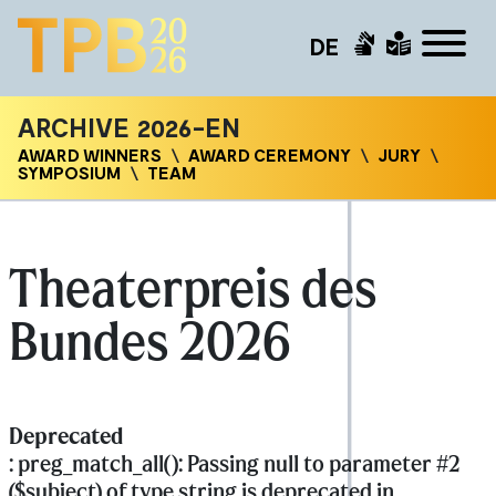
DE
ARCHIVE 2026-EN
AWARD WINNERS
AWARD CEREMONY
JURY
SYMPOSIUM
TEAM
Theaterpreis des
Bundes 2026
Deprecated
: preg_match_all(): Passing null to parameter #2
($subject) of type string is deprecated in