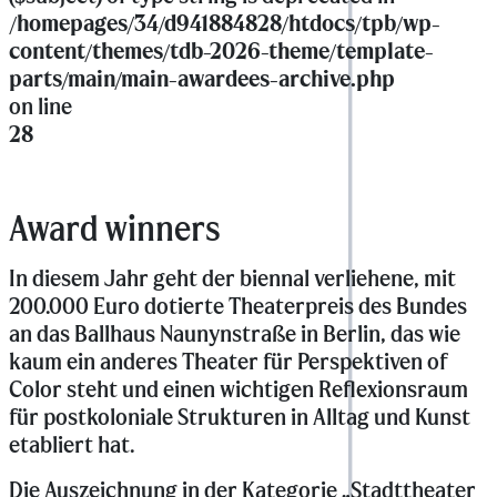
/homepages/34/d941884828/htdocs/tpb/wp-
content/themes/tdb-2026-theme/template-
parts/main/main-awardees-archive.php
on line
28
Award winners
In diesem Jahr geht der biennal verliehene, mit
200.000 Euro dotierte Theaterpreis des Bundes
an das Ballhaus Naunynstraße in Berlin, das wie
kaum ein anderes Theater für Perspektiven of
Color steht und einen wichtigen Reflexionsraum
für postkoloniale Strukturen in Alltag und Kunst
etabliert hat.
Die Auszeichnung in der Kategorie „Stadttheater