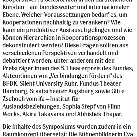
Künsten – auf bundesweiter und internationaler
Ebene. Welcher Voraussetzungen bedarf es, um
Kooperationen nachhaltig zu verankern? Wie
kann ein produktiver Austausch gelingen und wie
können Hierarchien in Kooperationsprozessen
dekonstruiert werden? Diese Fragen sollten aus
verschiedenen Perspektiven verhandelt und
debattiert werden, unter anderem mit den
Preisträger:innen des 5. Theaterpreis des Bundes,
Akteur:innen von „Verbindungen fördern“ des
BFDK, Silent University Ruhr, Fundus Theater
Hamburg, Staatstheater Augsburg sowie Gitte
Zschoch vom ifa – Institut für
Auslandsbeziehungen, Sophia Stepf von Flinn
Works, Akira Takayama und Abhishek Thapar.
Die Inhalte des Symposiums wurden zudem in ein
Raumkonzept übersetzt: Die Bühnenbildnerin Eva