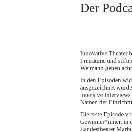
Der Podca
Innovative Theater 
Freiräume und stifte
Weimann gehen acht 
In den Episoden wid
ausgezeichnet wurden
intensive Interviews
Namen der Einrichtun
Die erste Episode v
Gewinner*innen in d
Landestheater Marbu