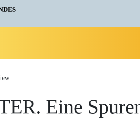
view
ER. Eine Spuren