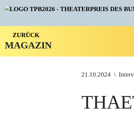
ZURÜCK
MAGAZIN
21.10.2024
Inter
THAET