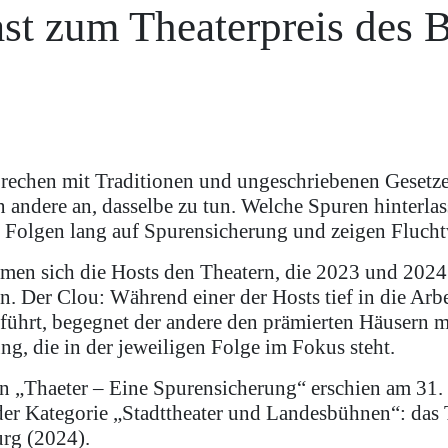
st zum Theaterpreis des 
brechen mit Traditionen und ungeschriebenen Gesetze
n andere an, dasselbe zu tun. Welche Spuren hinterla
Folgen lang auf Spurensicherung und zeigen Fluchtw
men sich die Hosts den Theatern, die 2023 und 2024
. Der Clou: Während einer der Hosts tief in die Arbe
 führt, begegnet der andere den prämierten Häusern m
g, die in der jeweiligen Folge im Fokus steht.
on „Thaeter – Eine Spurensicherung“ erschien am 31.
er Kategorie „Stadttheater und Landesbühnen“: das 
rg (2024).