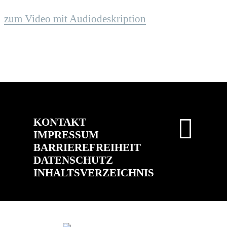
zum Video mit Audiodeskription
KONTAKT
IMPRESSUM
BARRIEREFREIHEIT
DATENSCHUTZ
INHALTSVERZEICHNIS