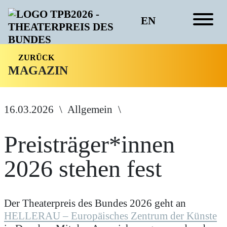
EN
ZURÜCK
MAGAZIN
16.03.2026
Allgemein
Preisträger*innen
2026 stehen fest
Der Theaterpreis des Bundes 2026 geht an
HELLERAU – Europäisches Zentrum der Künste