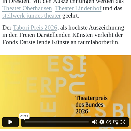
in Dresden. Mit den Auszeichnungen werden das
Theater Oberhausen
,
Theater Lindenhof
und das
stellwerk junges theater
geehrt.
Der
Tabori Preis 2026
, als höchste Auszeichnung
in den Freien Darstellenden Künsten verleiht der
Fonds Darstellende Künste an raumlaborberlin.