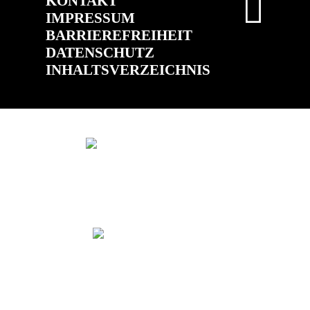
KONTAKT
IMPRESSUM
BARRIEREFREIHEIT
DATENSCHUTZ
INHALTSVERZEICHNIS
(ÖFFNET IN NEUEM TAB)
(ÖFFNET IN 