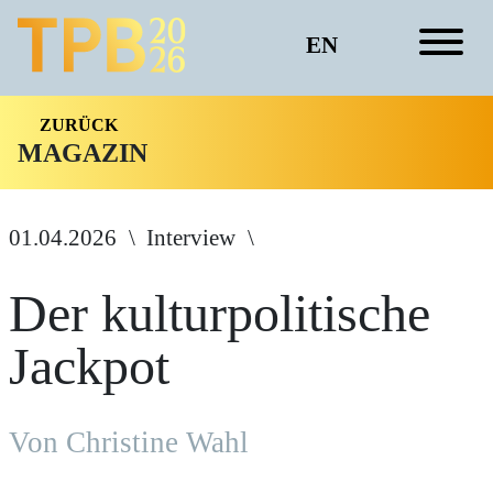
EN
ZURÜCK
MAGAZIN
01.04.2026
Interview
Der kulturpolitische
Jackpot
Von Christine Wahl