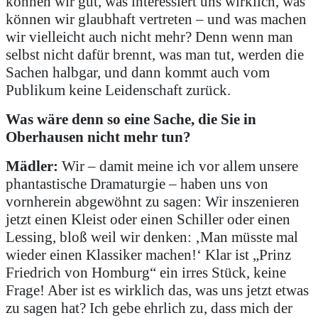
können wir gut, was interessiert uns wirklich, was
können wir glaubhaft vertreten – und was machen
wir vielleicht auch nicht mehr? Denn wenn man
selbst nicht dafür brennt, was man tut, werden die
Sachen halbgar, und dann kommt auch vom
Publikum keine Leidenschaft zurück.
Was wäre denn so eine Sache, die Sie in
Oberhausen nicht mehr tun?
Mädler:
Wir – damit meine ich vor allem unsere
phantastische Dramaturgie – haben uns von
vornherein abgewöhnt zu sagen: Wir inszenieren
jetzt einen Kleist oder einen Schiller oder einen
Lessing, bloß weil wir denken: ‚Man müsste mal
wieder einen Klassiker machen!‘ Klar ist „Prinz
Friedrich von Homburg“ ein irres Stück, keine
Frage! Aber ist es wirklich das, was uns jetzt etwas
zu sagen hat? Ich gebe ehrlich zu, dass mich der