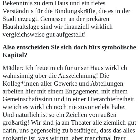
Bekenntnis zu dem Haus und ein tiefes
Verständnis für die Bindungskräfte, die es in der
Stadt erzeugt. Gemessen an der prekären
Haushaltslage sind wir finanziell wirklich
vergleichsweise gut aufgestellt!
Also entscheiden Sie sich doch fürs symbolische
Kapital?
Mädler: Ich freue mich für unser Haus wirklich
wahnsinnig über die Auszeichnung! Die
Kolleg*innen aller Gewerke und Abteilungen
arbeiten hier mit einem Engagement, mit einem
Gemeinschaftssinn und in einer Hierarchiefreiheit,
wie ich es wirklich noch nie zuvor erlebt habe.
Und natürlich ist so ein Zeichen von außen
großartig! Wir sind ja am Theater alle ziemlich gut
darin, uns gegenseitig zu bestätigen, dass das alles
großartig ist, was wir tun, aber manchmal fragt